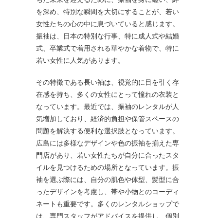
を深め、特別な瞬間を大切にすることが、若い
女性たちの心の中に息づいていると感じます。
振袖は、日本の特別な行事、特に成人式や結婚
式、卒業式で着用される華やかな着物で、特に
若い女性に人気があります。
その特徴である長い袖は、視覚的に目を引く存
在感を持ち、多くの女性にとって憧れの衣装と
なっています。最近では、振袖のレンタルが人
気増加しており、経済的負担や保管スペースの
問題を解決する便利な選択肢となっています。
広島には多様なデザインや色の振袖を揃えた専
門店があり、若い女性たちが自分に合ったスタ
イルを見つけるための場所となっています。振
袖を選ぶ際には、自分の肌色や体型、髪型に合
ったデザインを考慮し、帯や小物とのコーディ
ネートも重要です。多くのレンタルショップで
は、専門スタッフがアドバイスを提供し、個別