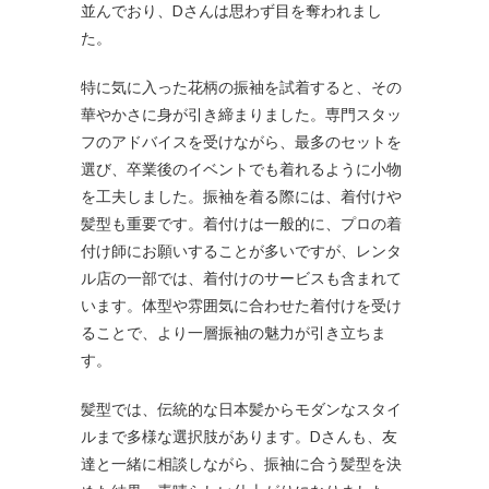
並んでおり、Dさんは思わず目を奪われまし
た。
特に気に入った花柄の振袖を試着すると、その
華やかさに身が引き締まりました。専門スタッ
フのアドバイスを受けながら、最多のセットを
選び、卒業後のイベントでも着れるように小物
を工夫しました。振袖を着る際には、着付けや
髪型も重要です。着付けは一般的に、プロの着
付け師にお願いすることが多いですが、レンタ
ル店の一部では、着付けのサービスも含まれて
います。体型や雰囲気に合わせた着付けを受け
ることで、より一層振袖の魅力が引き立ちま
す。
髪型では、伝統的な日本髪からモダンなスタイ
ルまで多様な選択肢があります。Dさんも、友
達と一緒に相談しながら、振袖に合う髪型を決