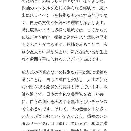
めた結果、素晴らしい仕上がりになりました。
振袖のレンタルを通じて得られる経験は、思い
出に残るイベントを特別なものにするだけでな
く、自身の文化や伝統への理解も深まります。
特に広島のように多様な地域では、古くからの
伝統が生き続け、振袖に込められた意味や歴史
を学ぶことができます。振袖を着ることで、家
族や友人との絆が深まり、新たな思い出が生ま
れる瞬間を手に入れることができるのです。
成人式や卒業式などの特別な行事の際に振袖を
選ぶことは、自らの成長を実感し、人生の新た
な門出を祝う象徴的な意味も持っています。振
袖を通じて、日本の文化や美意識を敬うと共
に、自らの個性を表現する素晴らしいチャンス
でもあるのです。そして、その機会をより多く
の人々が楽しむことができるよう、振袖のレン
タルサービスは日々進化しています。希望に満
ちた未来を迎えるために、振袖を身に纏い、絆