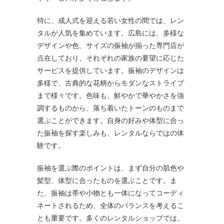
特に、成人式を迎える若い女性の間では、レン
タルが人気を集めています。広島には、多様な
デザインや色、サイズの振袖が揃った専門店が
点在しており、それぞれの家族の要望に応じた
サービスを提供しています。振袖のデザインは
多様で、古典的な花柄からモダンなストライプ
まで様々です。色味も、鮮やかで華やかさを強
調するものから、落ち着いたトーンのものまで
選ぶことができます。自身の好みや体型に合っ
た振袖を探す楽しみも、レンタルならではの体
験です。
振袖を選ぶ際のポイントは、まず自分の肌色や
髪型、体型に合ったものを選ぶことです。ま
た、振袖は帯や小物とも一体になってコーディ
ネートされるため、全体のバランスを考えるこ
とも重要です。多くのレンタルショップでは、