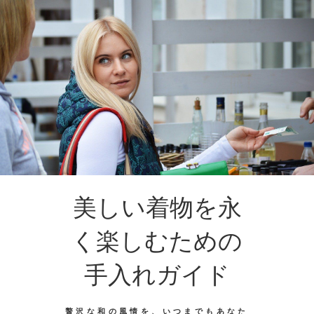
美しい着物を永
く楽しむための
手入れガイド
贅沢な和の風情を、いつまでもあなた