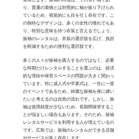
り、普通の着物とは対照的に袖が振り下げられ
ているため、視覚的にも目を引く存在です。こ
の独特なデザインは、多くの女性の憧れでもあ
り、特別な意味を持つ衣装と言えるでしょう。
振袖のレンタルは、衣装の選択肢を広げ、負担
を軽減するための便利な選択肢です。
多くの人々が振袖を購入するのではなく、必要
な時期だけレンタルすることを選ぶのは、経済
的な理由や保管スペースの問題が大きく関わっ
ています。特に成人式や卒業式は、一生に一度
のイベントであるため、綺麗な振袖を身に纏い
たいと考えるのは自然の流れです。しかし、振
袖は使用頻度が少ないため、長期間保管するこ
とが悩ましい場合もあります。そのため、振袖
レンタルサービスを利用する人が増えているの
です。広島では、振袖のレンタルができる店舗
やサービスが多く存在します。