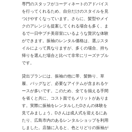
専門のスタッフがコーディネートのアドバイス
を行ってくれるため、自分だけのスタイルを見
つけやすくなっています。さらに、髪型やメイ
クのアレンジも提案してくれる場合も多く、ま
るで一日中プチ美容室にいるような贅沢な体験
ができます。振袖のレンタル価格は、選ぶスタ
イルによって異なりますが、多くの場合、持ち
帰りを選んだ場合と比べて非常にリーズナブル
です。
貸出プランには、振袖の他に帯、髪飾り、草
履、バッグなど、必要なアイテムが含まれるケ
ースが多いです。このため、全てを揃える手間
を省くと共に、コスト面でもメリットがありま
す。実際に振袖をレンタルしたDさんの体験を
見てみましょう。Dさんは成人式を迎えるにあ
たり、広島市内のあるレンタルショップを利用
しました。店舗に入ると、色とりどりの振袖が