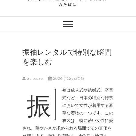
のそばに
振袖レンタルで特別な瞬間
を楽しむ
Galeazzo
2024年12月21日
振袖は成人式や結婚式、卒業
式など、日本の特別な行事
において女性が着用する豪
華な着物の一つです。
この
衣装は、特に若い女性に愛
され、華やかさが求められる場面でその真価を
発揮します。振袖の特徴は、その長い袖であ