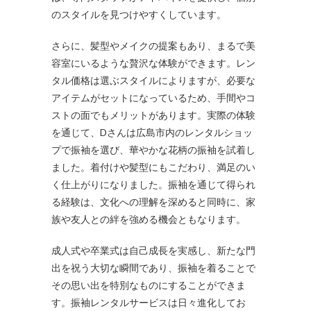
のスタイルを見つけやすくしています。
さらに、髪型やメイクの提案もあり、まるで美
容室にいるような贅沢な体験ができます。レン
タル価格は選ぶスタイルによりますが、必要な
アイテムがセットになっているため、手間やコ
ストの面でもメリットがあります。実際の体験
を通じて、Dさんは広島市内のレンタルショッ
プで振袖を選び、華やかな花柄の振袖を試着し
ました。着付けや髪型にもこだわり、満足のい
く仕上がりになりました。振袖を通じて得られ
る経験は、文化への理解を深めると同時に、家
族や友人との絆を強める機会ともなります。
成人式や卒業式は自己成長を実感し、新たな門
出を祝う大切な瞬間であり、振袖を着ることで
その思い出を特別なものにすることができま
す。振袖レンタルサービスは日々進化してお