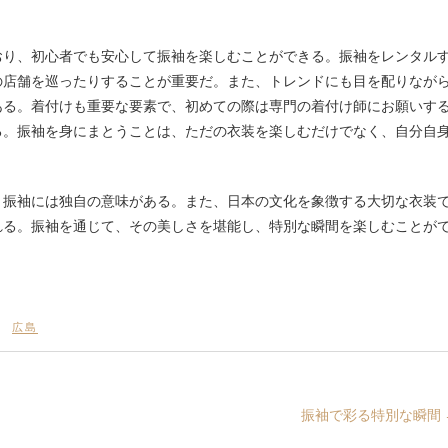
おり、初心者でも安心して振袖を楽しむことができる。振袖をレンタル
の店舗を巡ったりすることが重要だ。また、トレンドにも目を配りなが
ある。着付けも重要な要素で、初めての際は専門の着付け師にお願いす
る。振袖を身にまとうことは、ただの衣装を楽しむだけでなく、自分自
、振袖には独自の意味がある。また、日本の文化を象徴する大切な衣装
れる。振袖を通じて、その美しさを堪能し、特別な瞬間を楽しむことが
広島
振袖で彩る特別な瞬間