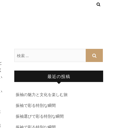
く
最近の投稿
い
い
振袖の魅力と文化を楽しむ旅
振袖で彩る特別な瞬間
は
振袖選びで彩る特別な瞬間
。
ポ
振袖で彩る特別な瞬間