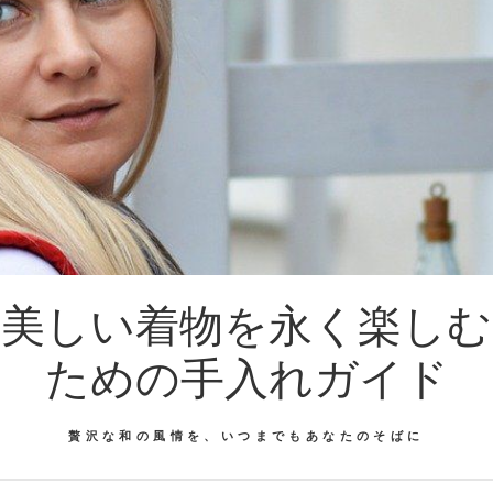
美しい着物を永く楽しむ
ための手入れガイド
贅沢な和の風情を、いつまでもあなたのそばに