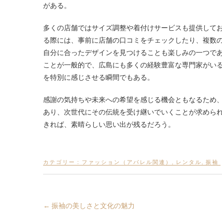
がある。
多くの店舗ではサイズ調整や着付けサービスも提供して
る際には、事前に店舗の口コミをチェックしたり、複数
自分に合ったデザインを見つけることも楽しみの一つで
ことが一般的で、広島にも多くの経験豊富な専門家がい
を特別に感じさせる瞬間でもある。
感謝の気持ちや未来への希望を感じる機会ともなるため
あり、次世代にその伝統を受け継いでいくことが求めら
きれば、素晴らしい思い出が残るだろう。
カテゴリー :
ファッション（アパレル関連）
,
レンタル
,
振袖
←
振袖の美しさと文化の魅力