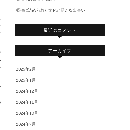
振袖に込められた文化と新たな出会い
た
特
最近のコメント
多
アーカイブ
で
必
ル
2025年2月
2025年1月
重
2024年12月
の
2024年11月
2024年10月
2024年9月
し