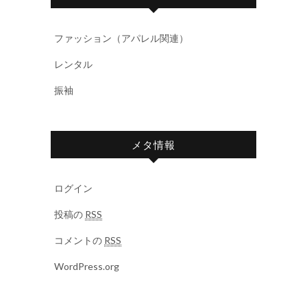
ファッション（アパレル関連）
レンタル
振袖
メタ情報
ログイン
投稿の
RSS
コメントの
RSS
WordPress.org