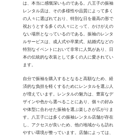
は、本当に感慨深いものである。八王子の振袖
レンタル店は、その多様性や品質によって多く
の人々に選ばれており、特別な日を最高の形で
祝おうとする多くの人々にとって、かけがえの
ない場所となっているのである。振袖のレンタ
ルサービスは、成人式や卒業式、結婚式などの
特別なイベントにおいて非常に人気があり、日
本の伝統的な衣装として多くの人に愛されてい
ます。
自分で振袖を購入するとなると高額なため、経
済的な負担を軽くするためにレンタルを選ぶ人
が増えています。レンタルの魅力は、豊富なデ
ザインや色から選べることにあり、個々の好み
や体型に合わせた振袖を選ぶ楽しさが広がりま
す。八王子には多くの振袖レンタル店舗が存在
し、アクセスが良いため、他の地域からも訪れ
やすい環境が整っています。店舗によっては、