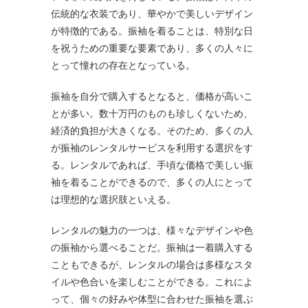
伝統的な衣装であり、華やかで美しいデザイン
が特徴的である。振袖を着ることは、特別な日
を祝うための重要な要素であり、多くの人々に
とって憧れの存在となっている。
振袖を自分で購入するとなると、価格が高いこ
とが多い。数十万円のものも珍しくないため、
経済的負担が大きくなる。そのため、多くの人
が振袖のレンタルサービスを利用する選択をす
る。レンタルであれば、手頃な価格で美しい振
袖を着ることができるので、多くの人にとって
は理想的な選択肢といえる。
レンタルの魅力の一つは、様々なデザインや色
の振袖から選べることだ。振袖は一着購入する
こともできるが、レンタルの場合は多様なスタ
イルや色合いを楽しむことができる。これによ
って、個々の好みや体型に合わせた振袖を選ぶ