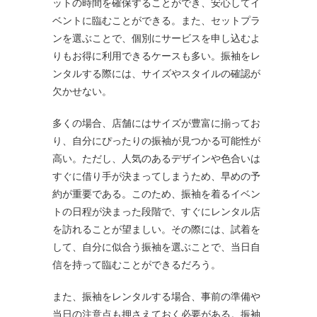
ットの時間を確保することができ、安心してイ
ベントに臨むことができる。また、セットプラ
ンを選ぶことで、個別にサービスを申し込むよ
りもお得に利用できるケースも多い。振袖をレ
ンタルする際には、サイズやスタイルの確認が
欠かせない。
多くの場合、店舗にはサイズが豊富に揃ってお
り、自分にぴったりの振袖が見つかる可能性が
高い。ただし、人気のあるデザインや色合いは
すぐに借り手が決まってしまうため、早めの予
約が重要である。このため、振袖を着るイベン
トの日程が決まった段階で、すぐにレンタル店
を訪れることが望ましい。その際には、試着を
して、自分に似合う振袖を選ぶことで、当日自
信を持って臨むことができるだろう。
また、振袖をレンタルする場合、事前の準備や
当日の注意点も押さえておく必要がある。振袖