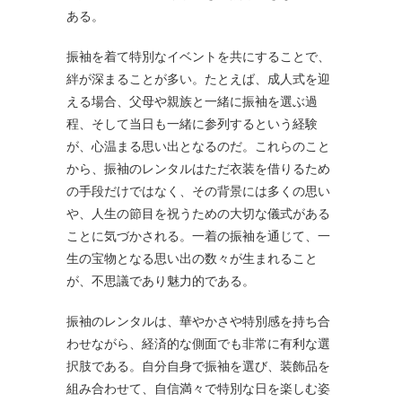
ある。
振袖を着て特別なイベントを共にすることで、
絆が深まることが多い。たとえば、成人式を迎
える場合、父母や親族と一緒に振袖を選ぶ過
程、そして当日も一緒に参列するという経験
が、心温まる思い出となるのだ。これらのこと
から、振袖のレンタルはただ衣装を借りるため
の手段だけではなく、その背景には多くの思い
や、人生の節目を祝うための大切な儀式がある
ことに気づかされる。一着の振袖を通じて、一
生の宝物となる思い出の数々が生まれること
が、不思議であり魅力的である。
振袖のレンタルは、華やかさや特別感を持ち合
わせながら、経済的な側面でも非常に有利な選
択肢である。自分自身で振袖を選び、装飾品を
組み合わせて、自信満々で特別な日を楽しむ姿