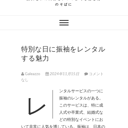
のそばに
特別な日に振袖をレンタル
する魅力
Galeazzo
2024年11月15日
コメント
なし
レンタルサービスの一つに
振袖のレンタルがある。
このサービスは、特に成
人式や卒業式、結婚式な
どの特別なイベントにお
いて非常に人気を博している。振袖は、日本の