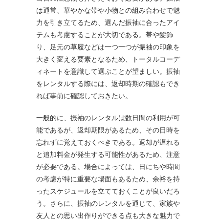
は通常、華やかな帯や小物との組み合わせで魅
力を引き立てるため、選んだ振袖に合ったアイ
テムも考慮することが大切である。帯や髪飾
り、足元の草履などは一つ一つが振袖の印象を
大きく変える要素となるため、トータルコーデ
ィネートを意識して選ぶことが望ましい。振袖
をレンタルする際には、返却時期の確認もでき
れば事前に確認しておきたい。
一般的に、振袖のレンタルは数日間の利用が可
能であるが、返却期限があるため、その日時を
忘れずに覚えておくべきである。返却が遅れる
と追加料金が発生する可能性があるため、注意
が必要である。場合によっては、日にちや時間
の考慮が特に重要な場面もあるため、余裕を持
ったスケジュールを立てておくことが良いだろ
う。さらに、振袖のレンタルを通じて、家族や
友人との思い出作りができる点も大きな魅力で