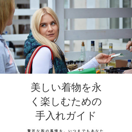
美しい着物を永
く楽しむための
手入れガイド
贅沢な和の風情を、いつまでもあなた