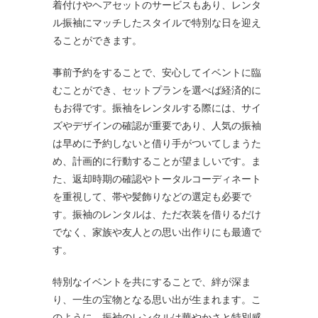
着付けやヘアセットのサービスもあり、レンタ
ル振袖にマッチしたスタイルで特別な日を迎え
ることができます。
事前予約をすることで、安心してイベントに臨
むことができ、セットプランを選べば経済的に
もお得です。振袖をレンタルする際には、サイ
ズやデザインの確認が重要であり、人気の振袖
は早めに予約しないと借り手がついてしまうた
め、計画的に行動することが望ましいです。ま
た、返却時期の確認やトータルコーディネート
を重視して、帯や髪飾りなどの選定も必要で
す。振袖のレンタルは、ただ衣装を借りるだけ
でなく、家族や友人との思い出作りにも最適で
す。
特別なイベントを共にすることで、絆が深ま
り、一生の宝物となる思い出が生まれます。こ
のように、振袖のレンタルは華やかさと特別感