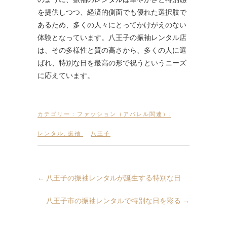
を提供しつつ、経済的側面でも優れた選択肢で
あるため、多くの人々にとってかけがえのない
体験となっています。八王子の振袖レンタル店
は、その多様性と質の高さから、多くの人に選
ばれ、特別な日を最高の形で祝うというニーズ
に応えています。
カテゴリー :
ファッション（アパレル関連）
,
レンタル
,
振袖
八王子
←
八王子の振袖レンタルが誕生する特別な日
八王子市の振袖レンタルで特別な日を彩る
→